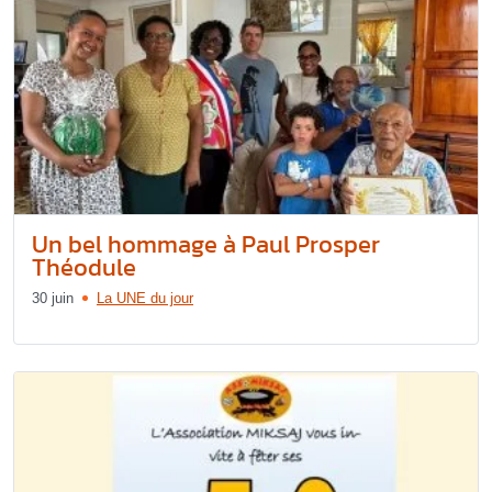
Un bel hommage à Paul Prosper
Théodule
30 juin
La UNE du jour