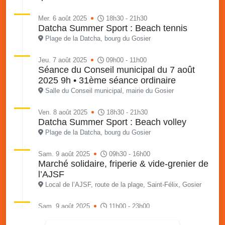
Mer. 6 août 2025
18h30 - 21h30
Datcha Summer Sport : Beach tennis
Plage de la Datcha, bourg du Gosier
Jeu. 7 août 2025
09h00 - 11h00
Séance du Conseil municipal du 7 août
2025 9h • 31ème séance ordinaire
Salle du Conseil municipal, mairie du Gosier
Ven. 8 août 2025
18h30 - 21h30
Datcha Summer Sport : Beach volley
Plage de la Datcha, bourg du Gosier
Sam. 9 août 2025
09h30 - 16h00
Marché solidaire, friperie & vide-grenier de
l’AJSF
Local de l’AJSF, route de la plage, Saint-Félix, Gosier
Sam. 9 août 2025
11h00 - 23h00
Village du quartier n°3 à Saint-Félix