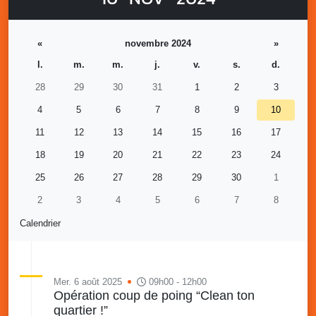
«
novembre 2024
»
l.
m.
m.
j.
v.
s.
d.
28
29
30
31
1
2
3
4
5
6
7
8
9
10
11
12
13
14
15
16
17
18
19
20
21
22
23
24
25
26
27
28
29
30
1
2
3
4
5
6
7
8
Calendrier
Mer. 6 août 2025
09h00 - 12h00
Opération coup de poing “Clean ton
quartier !”