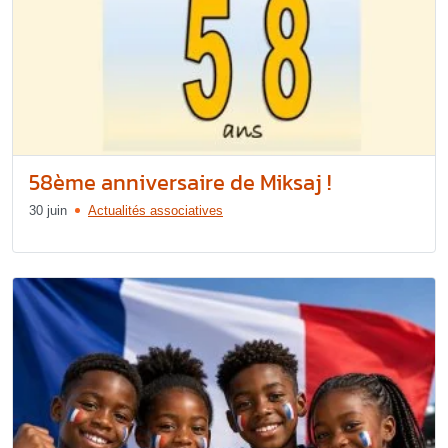
58ème anniversaire de Miksaj !
30 juin
Actualités associatives