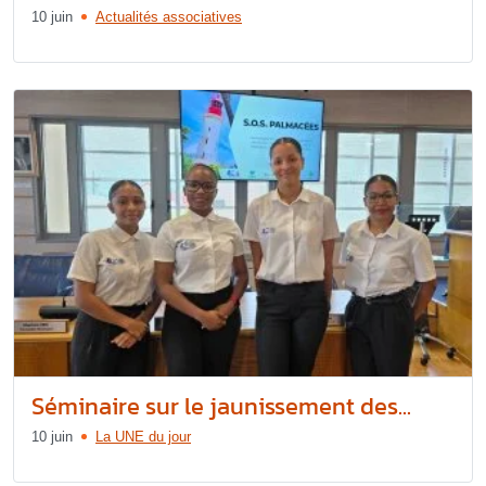
10 juin
Actualités associatives
Séminaire sur le jaunissement des...
10 juin
La UNE du jour