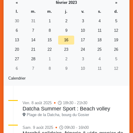
«
février 2023
»
l.
m.
m.
j.
v.
s.
d.
30
31
1
2
3
4
5
6
7
8
9
10
11
12
13
14
15
16
17
18
19
20
21
22
23
24
25
26
27
28
1
2
3
4
5
6
7
8
9
10
11
12
Calendrier
Ven. 8 août 2025
18h30 - 21h30
Datcha Summer Sport : Beach volley
Plage de la Datcha, bourg du Gosier
Sam. 9 août 2025
09h30 - 16h00