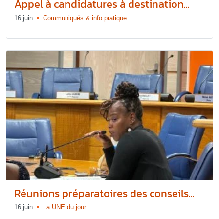
Appel à candidatures à destination...
16 juin
Communiqués & info pratique
Réunions préparatoires des conseils...
16 juin
La UNE du jour