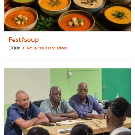
Festi’soup
19 juin
Actualités associatives