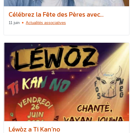
Célébrez la Fête des Pères avec...
11 juin
Actualités associatives
Léwòz a Ti Kan’no