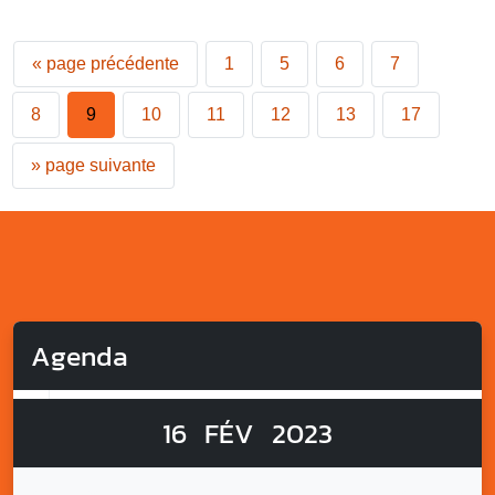
«
page précédente
1
5
6
7
8
9
10
11
12
13
17
»
page suivante
Agenda
16
FÉV
2023