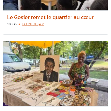
Le Gosier remet le quartier au cœur...
18 juin
La UNE du jour