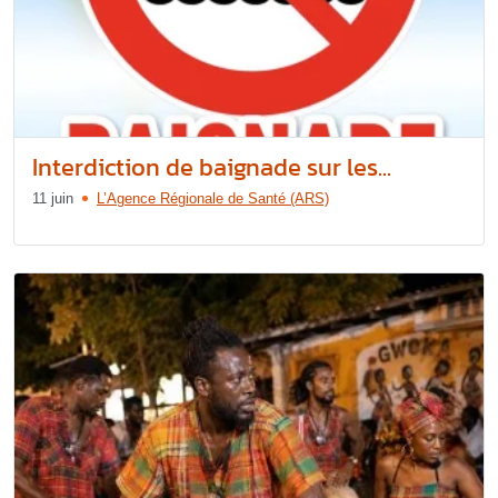
Interdiction de baignade sur les...
11 juin
L’Agence Régionale de Santé (ARS)