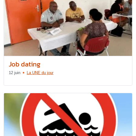
Job dating
12 juin
La UNE du jour