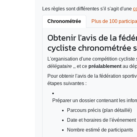
Les règles sont différentes s'il s'agit d'une
c
Chronométrée
Plus de 100 particip
Obtenir l'avis de la féd
cycliste chronométrée s
L'organisation d'une compétition cycliste 
délégataire
,, et ce
préalablement
au dép
Pour obtenir l'avis de la fédération sporti
étapes suivantes :
Préparer un dossier contenant les infor
Parcours précis (plan détaillé)
Date et horaires de l'événement
Nombre estimé de participants