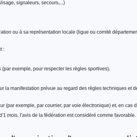
isage, signaleurs, secours,...)
tion ou à sa représentation locale (ligue ou comité départementa
t :
(par exemple, pour respecter les règles sportives).
r la manifestation prévue au regard des règles techniques et de
r (par exemple, par courrier, par voie électronique) et, en cas d
'1 mois, l'avis de la fédération est considéré comme favorable.