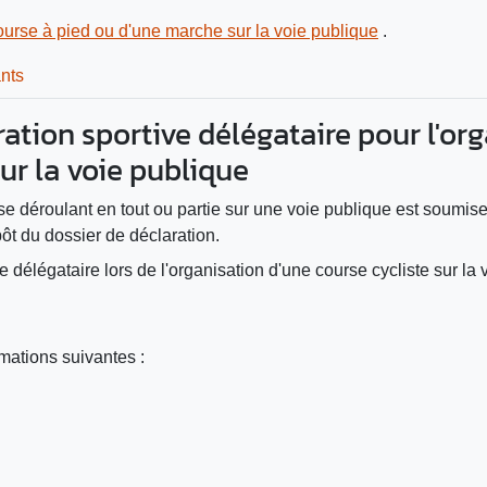
ourse à pied ou d'une marche sur la voie publique
.
ants
ération sportive délégataire pour l'o
ur la voie publique
se déroulant en tout ou partie sur une voie publique est soumise 
ôt du dossier de déclaration.
ve délégataire lors de l'organisation d'une course cycliste sur la
mations suivantes :