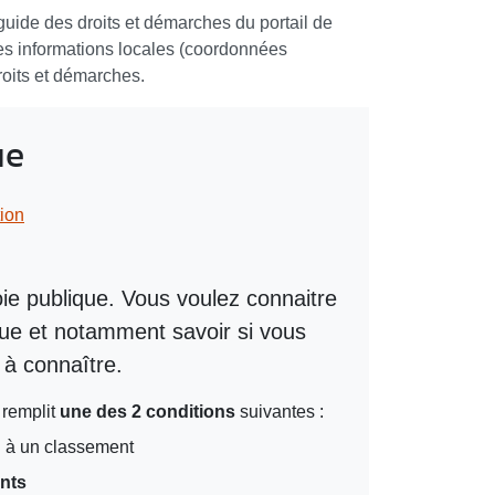
e guide des droits et démarches du portail de
r des informations locales (coordonnées
droits et démarches.
ue
ion
oie publique. Vous voulez connaitre
que et notamment savoir si vous
 à connaître.
 remplit
une des 2 conditions
suivantes :
u à un classement
ants