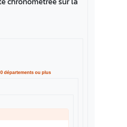
ste chronométrée sur la
20 départements ou plus