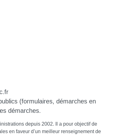
c.fr
s publics (formulaires, démarches en
 ses démarches.
nistrations depuis 2002. Il a pour objectif de
locales en faveur d’un meilleur renseignement de