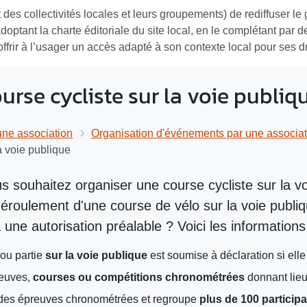
et des collectivités locales et leurs groupements) de rediffuser l
 adoptant la charte éditoriale du site local, en le complétant pa
’offrir à l’usager un accès adapté à son contexte local pour ses 
urse cycliste sur la voie publiq
ne association
Organisation d'événements par une associat
a voie publique
us souhaitez organiser une course cycliste sur la v
éroulement d'une course de vélo sur la voie publi
une autorisation préalable ? Voici les informations
 ou partie
sur la voie publique
est soumise à déclaration si elle
reuves,
courses ou compétitions chronométrées
donnant lie
 des épreuves chronométrées et regroupe
plus de 100 particip