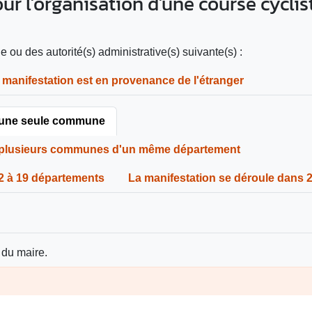
our l'organisation d'une course cycli
e ou des autorité(s) administrative(s) suivante(s) :
 manifestation est en provenance de l'étranger
s une seule commune
s plusieurs communes d'un même département
 2 à 19 départements
La manifestation se déroule dans 
 du maire.