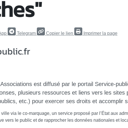
hes"
App
Telegram
Copier le lien
Imprimer la page
blic.fr
ssociations est diffusé par le portail Service-publi
ponses, plusieurs ressources et liens vers les site
publics, etc.) pour exercer ses droits et accomplir
a ville via le co-marquage, un service proposé par l’État aux admi
rative vers le public et de rapprocher les données nationales et 