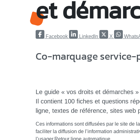
et démarc
Facebook
LinkedIn
X
Whats
Co-marquage service-pu
Le guide « vos droits et démarches » A
Il contient 100 fiches et questions ré
ligne, textes de référence, sites web 
Ces informations sont diffusées par le site de l
faciliter la diffusion de l’information administ
l’usager.Retour ligne automatique