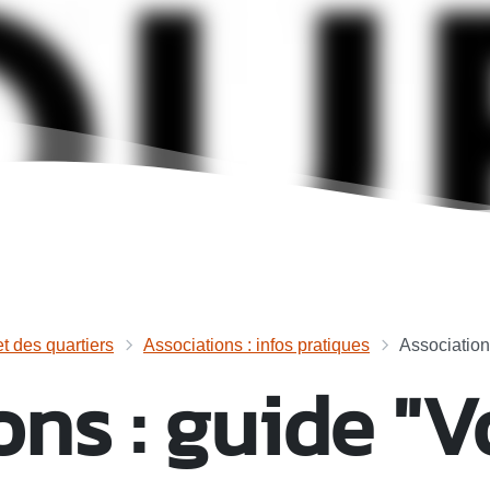
et des quartiers
Associations : infos pratiques
Associations
ns : guide "V