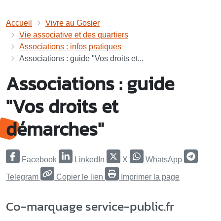
Accueil
Vivre au Gosier
Vie associative et des quartiers
Associations : infos pratiques
Associations : guide "Vos droits et...
Associations : guide
"Vos droits et
démarches"
Facebook
LinkedIn
X
WhatsApp
Telegram
Copier le lien
Imprimer la page
Co-marquage service-public.fr