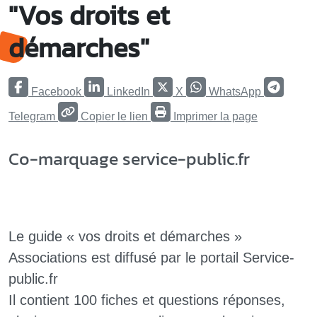
"Vos droits et
démarches"
Facebook
LinkedIn
X
WhatsApp
Telegram
Copier le lien
Imprimer la page
Co-marquage service-public.fr
Le guide « vos droits et démarches »
Associations est diffusé par le portail Service-
public.fr
Il contient 100 fiches et questions réponses,