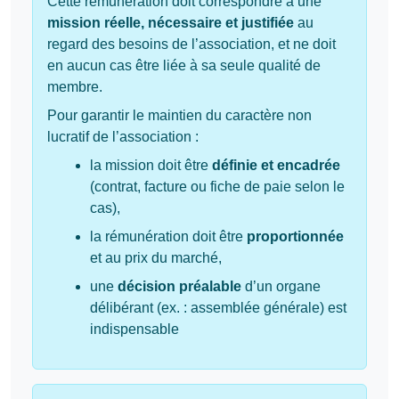
Cette rémunération doit correspondre à une
mission réelle, nécessaire et justifiée
au
regard des besoins de l’association, et ne doit
en aucun cas être liée à sa seule qualité de
membre.
Pour garantir le maintien du caractère non
lucratif de l’association :
la mission doit être
définie et encadrée
(contrat, facture ou fiche de paie selon le
cas),
la rémunération doit être
proportionnée
et au prix du marché,
une
décision préalable
d’un organe
délibérant (ex. : assemblée générale) est
indispensable