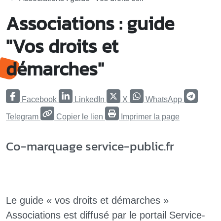
Associations : guide
"Vos droits et
démarches"
Facebook
LinkedIn
X
WhatsApp
Telegram
Copier le lien
Imprimer la page
Co-marquage service-public.fr
Le guide « vos droits et démarches »
Associations est diffusé par le portail Service-