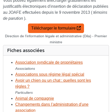
Vous pouvez également télécharger gratuitement les
justificatifs électroniques d'insertion de déclaration publiées
au JOAFE effectuées depuis le 9 novembre 2013 (
témoins
de parution
).
Télécharger le formulaire
Direction de l'information légale et administrative (Dila) - Premier
ministre
Fiches associées
Association syndicale de propriétaires
Associations
Associations sous régime légal spécial
Avoir un chien ou un chat : quelles sont les
règles ?
Particuliers
Animal de compagnie
Changements dans l'administration d'une
association