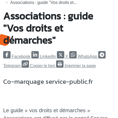
Associations : guide "Vos droits et...
Associations : guide
"Vos droits et
démarches"
Facebook
LinkedIn
X
WhatsApp
Telegram
Copier le lien
Imprimer la page
Co-marquage service-public.fr
Le guide « vos droits et démarches »