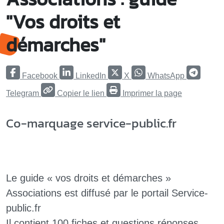
"Vos droits et
démarches"
Facebook
LinkedIn
X
WhatsApp
Telegram
Copier le lien
Imprimer la page
Co-marquage service-public.fr
Le guide « vos droits et démarches »
Associations est diffusé par le portail Service-
public.fr
Il contient 100 fiches et questions réponses,