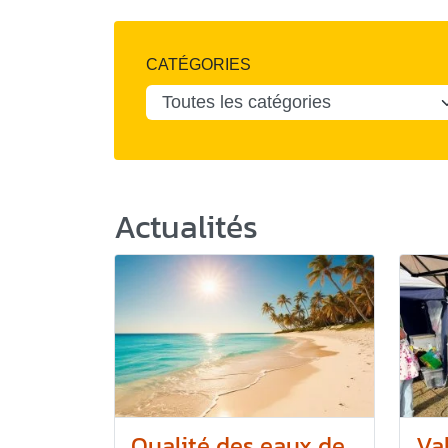
CATÉGORIES
Actualités
Qualité des eaux de
Va