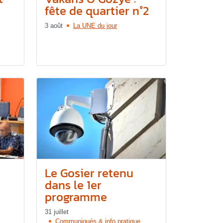
fête de quartier n°2
3 août
La UNE du jour
Le Gosier retenu
dans le 1er
programme
31 juillet
Communiqués & info pratique