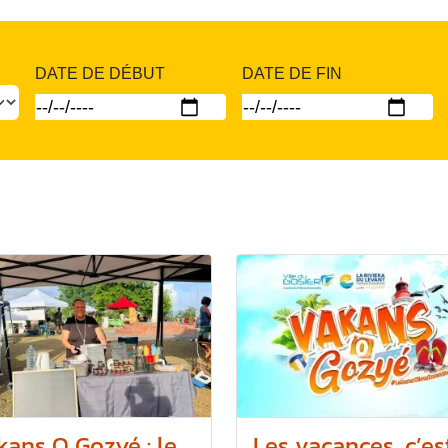
DATE DE DÉBUT
DATE DE FIN
kans O Gozyé : le
Les vacances, c’es