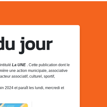
du jour
intitulé
La UNE
. Cette publication dont le
mière une action municipale, associative
acteur associatif, culturel, sportif,
 2024 et paraît les lundi, mercredi et