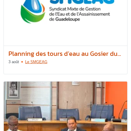
Planning des tours d’eau au Gosier du...
3 août
Le SMGEAG