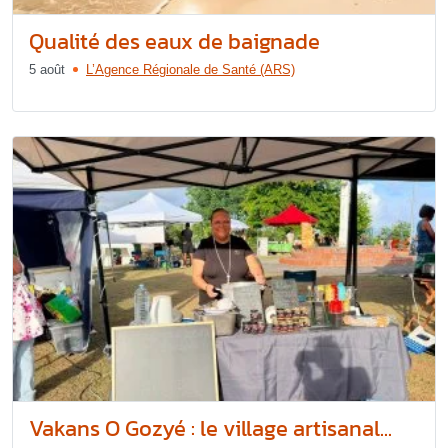
Qualité des eaux de baignade
5 août
L’Agence Régionale de Santé (ARS)
Vakans O Gozyé : le village artisanal...