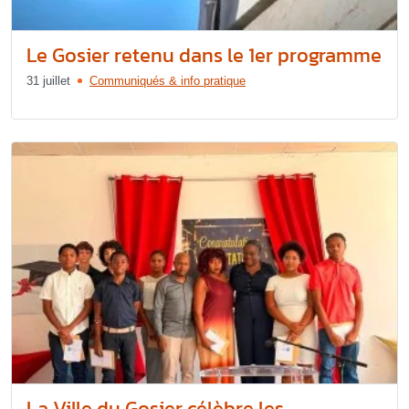
Le Gosier retenu dans le 1er programme
31 juillet
Communiqués & info pratique
La Ville du Gosier célèbre les...