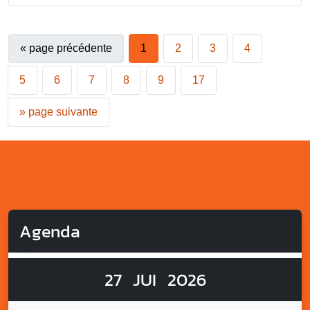
«
page précédente
1
2
3
4
5
6
7
8
9
17
»
page suivante
Agenda
27
JUI
2026