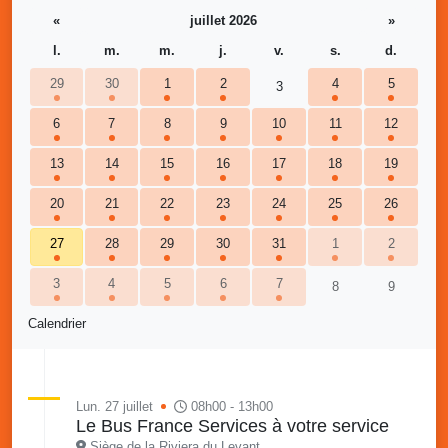
«
juillet 2026
»
l.
m.
m.
j.
v.
s.
d.
29
30
1
2
4
5
3
6
7
8
9
10
11
12
13
14
15
16
17
18
19
20
21
22
23
24
25
26
27
28
29
30
31
1
2
3
4
5
6
7
8
9
Calendrier
Lun. 27 juillet
08h00 - 13h00
Le Bus France Services à votre service
Siège de la Riviera du Levant