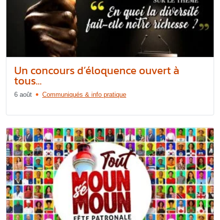
Un concours d’éloquence ouvert à
tous...
6 août
Communiqués & info pratique