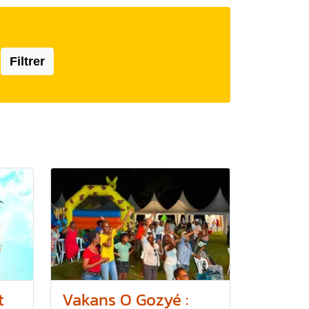
Filtrer
t
Vakans O Gozyé :