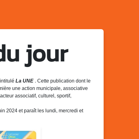
du jour
intitulé
La UNE
. Cette publication dont le
mière une action municipale, associative
acteur associatif, culturel, sportif,
 2024 et paraît les lundi, mercredi et