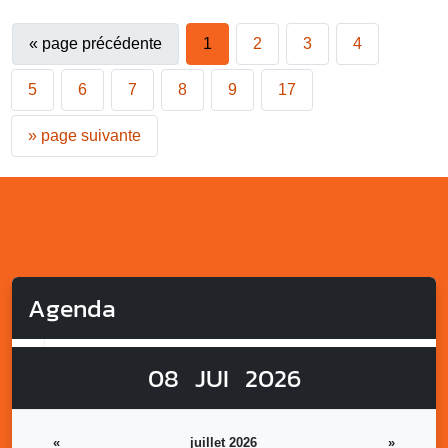
«
page précédente
1
2
3
4
5
6
7
8
9
17
»
page suivante
Agenda
08
JUI
2026
«
juillet 2026
»