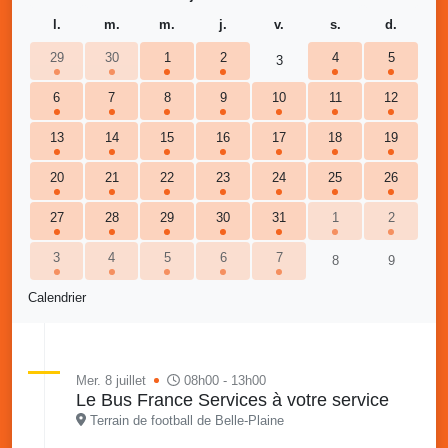
l.
m.
m.
j.
v.
s.
d.
29
30
1
2
4
5
3
6
7
8
9
10
11
12
13
14
15
16
17
18
19
20
21
22
23
24
25
26
27
28
29
30
31
1
2
3
4
5
6
7
8
9
Calendrier
Mer. 8 juillet
08h00 - 13h00
Le Bus France Services à votre service
Terrain de football de Belle-Plaine