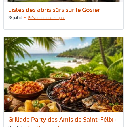
Listes des abris sûrs sur le Gosier
28 juillet
Prévention des risques
Grillade Party des Amis de Saint-Félix :