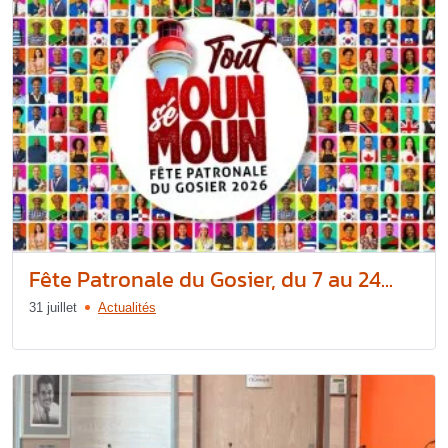
Fête Patronale du Gosier, du 7 au 24...
31 juillet
Actualités