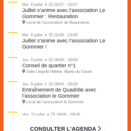
Mer. 8 juillet
11h37 - 12h37
Juillet s’anime avec l’association Le
Gommier : Restauration
Local de l’association de Beaumanoir
Mer. 8 juillet
11h39 - 12h39
Juillet s’anime avec l’association Le
Gommier !
Jeu. 9 juillet
18h00 - 20h30
Conseil de quartier n°1
Salle Léopold Hélène, Mairie du Gosier
Jeu. 9 juillet
19h00 - 20h30
Entraînement de Quadrille avec
l’association le Gommier
Local de l’association le Gommier
Ven. 10 juillet
18h00 - 20h30
Messe de l’association Madina
Local de l’association Madiana
CONSULTER L'AGENDA