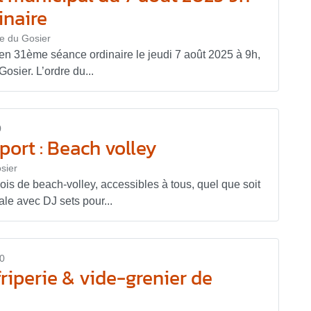
inaire
ie du Gosier
 en 31ème séance ordinaire le jeudi 7 août 2025 à 9h,
Gosier. L’ordre du...
0
ort : Beach volley
sier
is de beach-volley, accessibles à tous, quel que soit
e avec DJ sets pour...
0
friperie & vide-grenier de