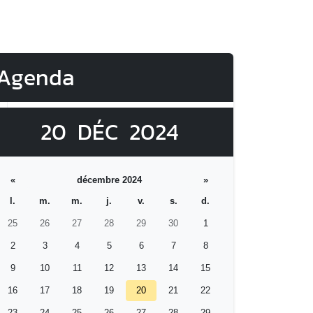
Agenda
20
DÉC
2024
«
décembre 2024
»
l.
m.
m.
j.
v.
s.
d.
25
26
27
28
29
30
1
2
3
4
5
6
7
8
9
10
11
12
13
14
15
16
17
18
19
20
21
22
23
24
25
26
27
28
29