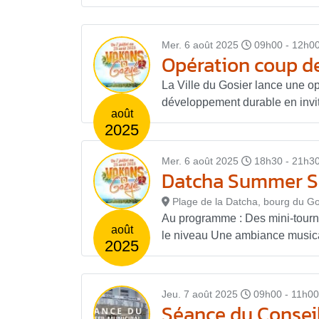
Mer. 6 août 2025
09h00 - 12h0
Opération coup de
La Ville du Gosier lance une o
développement durable en invita
août
2025
Mer. 6 août 2025
18h30 - 21h3
Datcha Summer Sp
Plage de la Datcha, bourg du Go
Au programme : Des mini-tourno
août
le niveau Une ambiance musical
2025
Jeu. 7 août 2025
09h00 - 11h00
Séance du Conseil