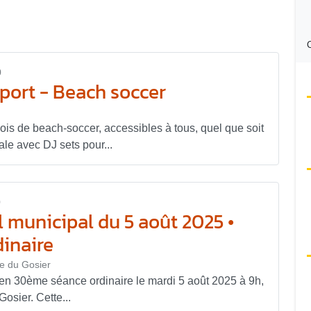
C
0
ort - Beach soccer
is de beach-soccer, accessibles à tous, quel que soit
e avec DJ sets pour...
0
 municipal du 5 août 2025 •
inaire
ie du Gosier
 en 30ème séance ordinaire le mardi 5 août 2025 à 9h,
Gosier. Cette...