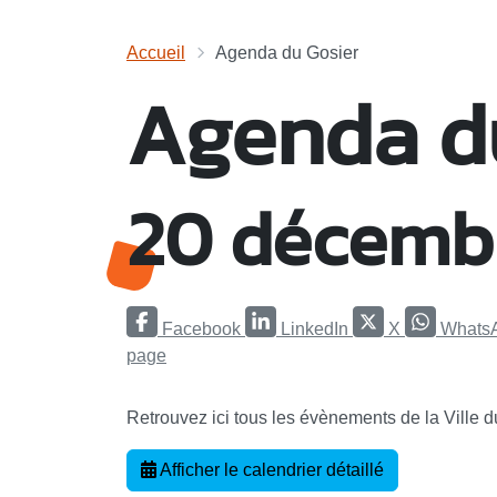
Accueil
Agenda du Gosier
Agenda d
20 décemb
Facebook
LinkedIn
X
Whats
page
Retrouvez ici tous les évènements de la Ville 
Afficher le calendrier détaillé