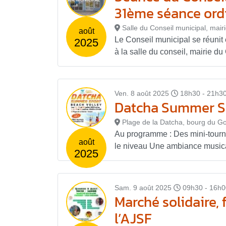
31ème séance ord
Salle du Conseil municipal, mair
août
Le Conseil municipal se réunit
2025
à la salle du conseil, mairie du 
Ven. 8 août 2025
18h30 - 21h3
Datcha Summer Sp
Plage de la Datcha, bourg du Go
Au programme : Des mini-tourno
août
le niveau Une ambiance musical
2025
Sam. 9 août 2025
09h30 - 16h0
Marché solidaire, 
l’AJSF