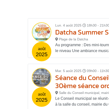
Lun. 4 août 2025
18h30 - 21h3
Datcha Summer Sp
Plage de la Datcha
Au programme : Des mini-tourno
août
le niveau Une ambiance musical
2025
Mar. 5 août 2025
09h00 - 11h3
Séance du Conseil
30ème séance ord
Salle du Conseil municipal, mair
août
Le Conseil municipal se réunit
2025
à la salle du conseil, mairie du 