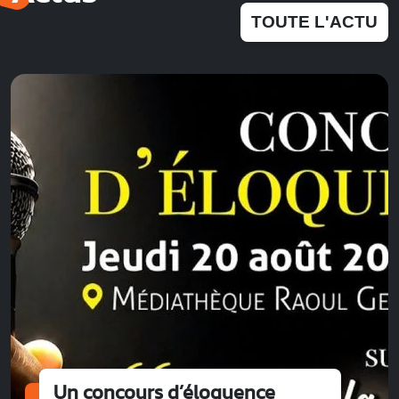
TOUTE L'ACTU
Un concours d’éloquence