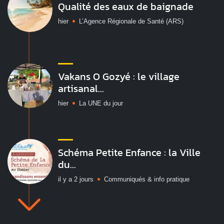
Qualité des eaux de baignade
hier
L’Agence Régionale de Santé (ARS)
Vakans O Gozyé : le village
artisanal...
hier
La UNE du jour
Schéma Petite Enfance : la Ville
du...
il y a 2 jours
Communiqués & info pratique