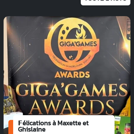
𝗙élications à Maxette et
Ghislaine