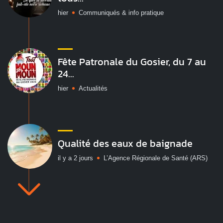
hier
Communiqués & info pratique
Fête Patronale du Gosier, du 7 au
24...
hier
Actualités
Qualité des eaux de baignade
il y a 2 jours
L’Agence Régionale de Santé (ARS)
Vakans O Gozyé : le village