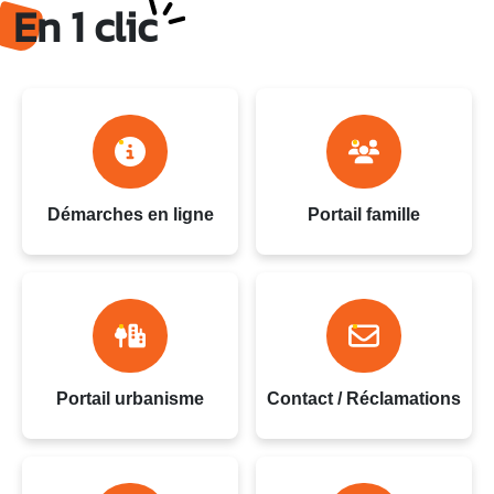
Ville du Gosier - Guadeloupe
En 1 clic
Démarches en ligne
Portail famille
Portail urbanisme
Contact / Réclamations