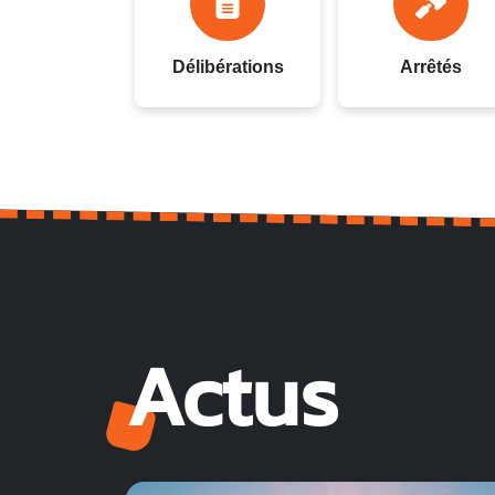
Délibérations
Arrêtés
Actus