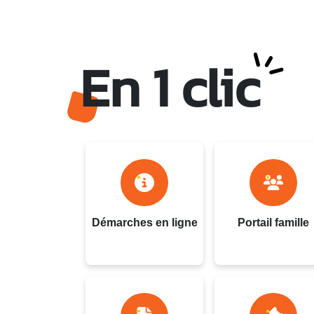
En 1 clic
Ville du Gosier - Guadel
Démarches en ligne
Portail famille