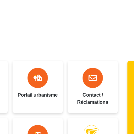
oupe
Portail urbanisme
Contact /
Réclamations