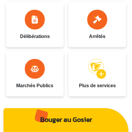
Délibérations
Arrêtés
Marchés Publics
Plus de services
Bouger au Gosier