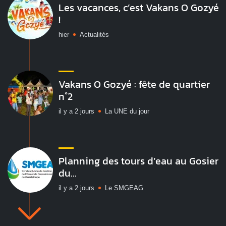
Les vacances, c’est Vakans O Gozyé
!
hier
Actualités
Vakans O Gozyé : fête de quartier
n°2
il y a 2 jours
La UNE du jour
Planning des tours d’eau au Gosier
du...
il y a 2 jours
Le SMGEAG