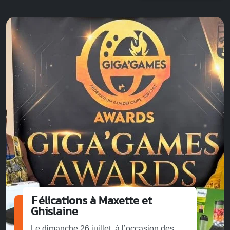
𝗙élications à Maxette et
Ghislaine
Le dimanche 26 juillet, à l’occasion des