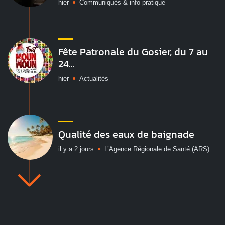
hier
Communiqués & info pratique
Fête Patronale du Gosier, du 7 au
24...
hier
Actualités
Qualité des eaux de baignade
il y a 2 jours
L’Agence Régionale de Santé (ARS)
Vakans O Gozyé : le village
artisanal...