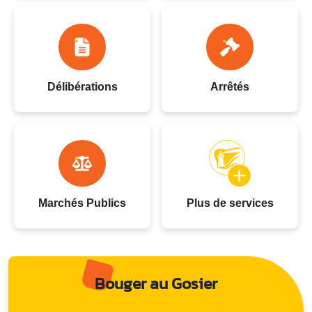
Délibérations
Arrêtés
Marchés Publics
Plus de services
Bouger au Gosier