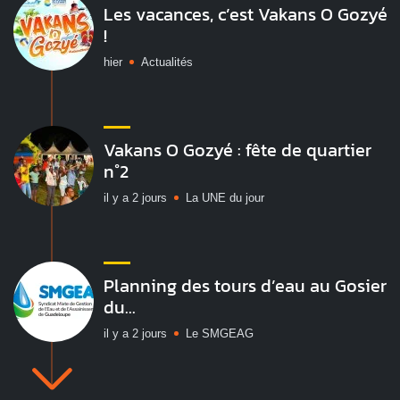
Les vacances, c’est Vakans O Gozyé
!
hier
Actualités
Vakans O Gozyé : fête de quartier
n°2
il y a 2 jours
La UNE du jour
Planning des tours d’eau au Gosier
du...
il y a 2 jours
Le SMGEAG