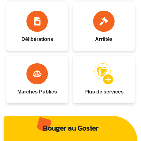
Délibérations
Arrêtés
Marchés Publics
Plus de services
Bouger au Gosier