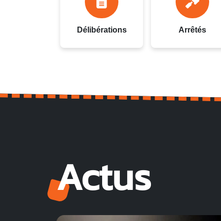
Délibérations
Arrêtés
Actus