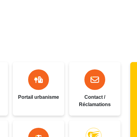
oupe
Portail urbanisme
Contact /
Réclamations