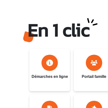
En 1 clic
Ville du Gosier - Guadel
Démarches en ligne
Portail famille