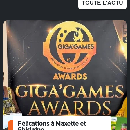
TOUTE L'ACTU
𝗙élications à Maxette et
Ghislaine