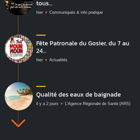
tous...
hier
Communiqués & info pratique
Fête Patronale du Gosier, du 7 au
24...
hier
Actualités
Qualité des eaux de baignade
il y a 2 jours
L’Agence Régionale de Santé (ARS)
Vakans O Gozyé : le village