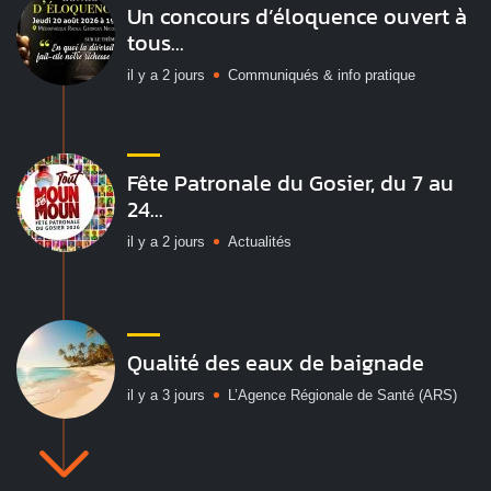
Un concours d’éloquence ouvert à
tous...
il y a 2 jours
Communiqués & info pratique
Fête Patronale du Gosier, du 7 au
24...
il y a 2 jours
Actualités
Qualité des eaux de baignade
il y a 3 jours
L’Agence Régionale de Santé (ARS)