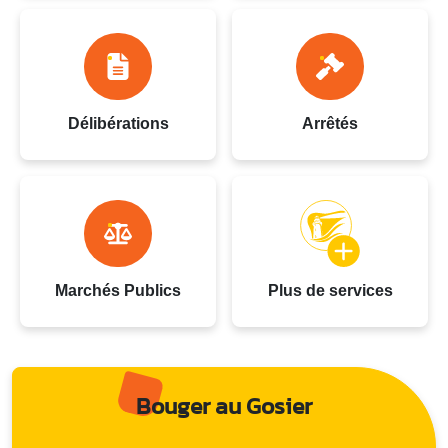
Délibérations
Arrêtés
Marchés Publics
Plus de services
Bouger au Gosier