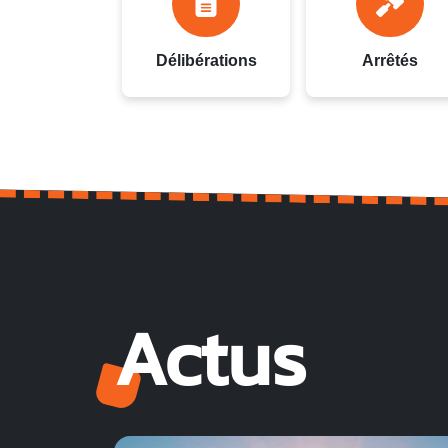
Délibérations
Arrêtés
Actus