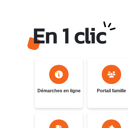
En 1 clic
Ville du Gosier - Guadel
Démarches en ligne
Portail famille