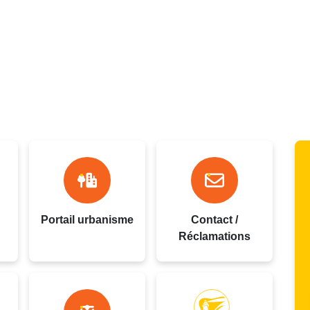
oupe
Portail urbanisme
Contact /
Réclamations