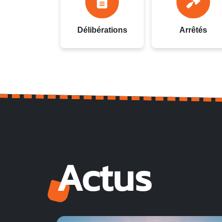
Délibérations
Arrêtés
Actus