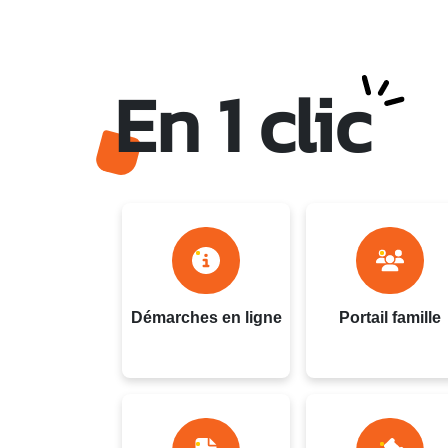
En 1 clic
Ville du Gosier - Guadel
Démarches en ligne
Portail famille