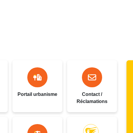
oupe
Portail urbanisme
Contact /
Réclamations