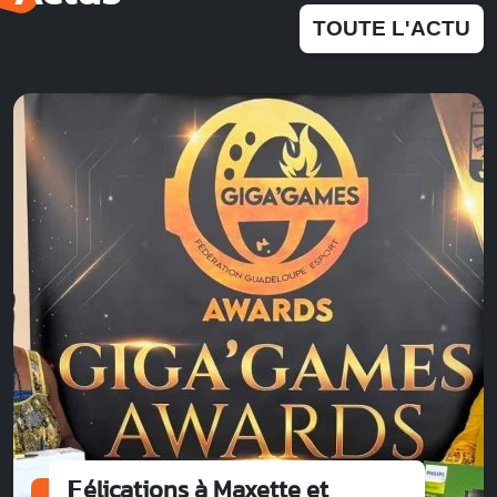
TOUTE L'ACTU
𝗙élications à Maxette et