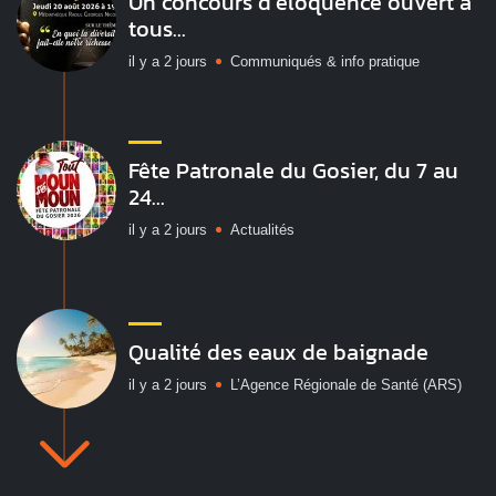
Un concours d’éloquence ouvert à
tous...
il y a 2 jours
Communiqués & info pratique
Fête Patronale du Gosier, du 7 au
24...
il y a 2 jours
Actualités
Qualité des eaux de baignade
il y a 2 jours
L’Agence Régionale de Santé (ARS)