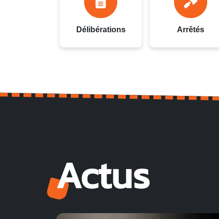
Délibérations
Arrêtés
Actus