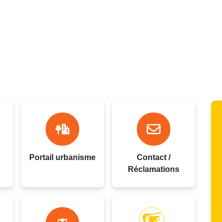
oupe
Portail urbanisme
Contact /
Réclamations