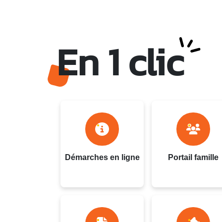
En 1 clic
Ville du Gosier - Guadel
Démarches en ligne
Portail famille