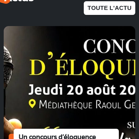
TOUTE L'ACTU
Un concours d’éloquence