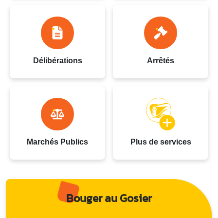
Délibérations
Arrêtés
Marchés Publics
Plus de services
Bouger au Gosier