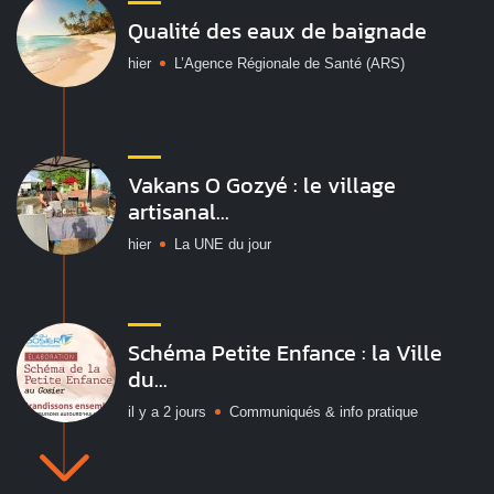
Qualité des eaux de baignade
hier
L’Agence Régionale de Santé (ARS)
Vakans O Gozyé : le village
artisanal...
hier
La UNE du jour
Schéma Petite Enfance : la Ville
du...
il y a 2 jours
Communiqués & info pratique