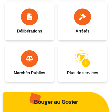
Délibérations
Arrêtés
Marchés Publics
Plus de services
Bouger au Gosier