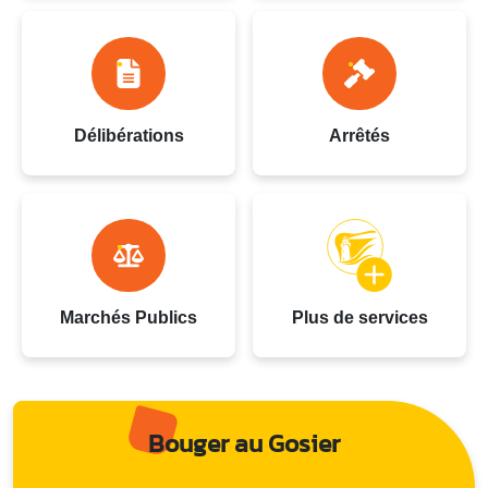
Délibérations
Arrêtés
Marchés Publics
Plus de services
Bouger au Gosier