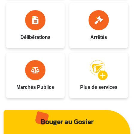
Délibérations
Arrêtés
Marchés Publics
Plus de services
Bouger au Gosier