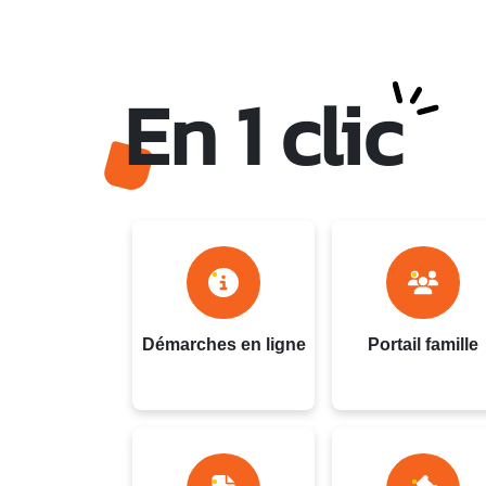
En 1 clic
Ville du Gosier - Guadel
Démarches en ligne
Portail famille