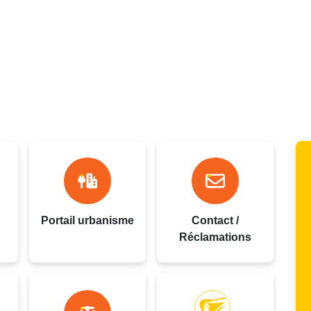
oupe
Portail urbanisme
Contact /
Réclamations