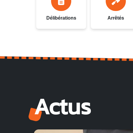
Délibérations
Arrêtés
Actus