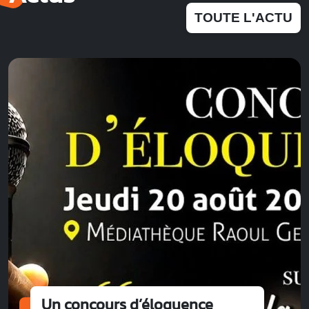
TOUTE L'ACTU
Un concours d’éloquence