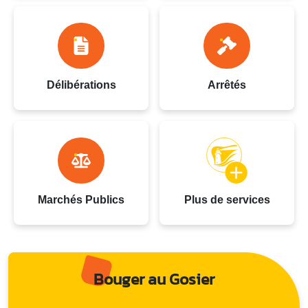
Délibérations
Arrêtés
Marchés Publics
Plus de services
Bouger au Gosier